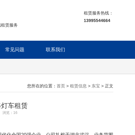
租赁服务热线：
13995544664
械租赁服务
常见问题
联系我们
您所在的位置：
首页
>
租赁信息
>
东宝
> 正文
路灯车租赁
02 浏览：
16
代化全国20强企业，公司扎根于湖北武汉，业务范围