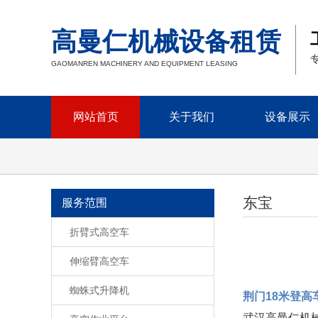
高曼仁机械设备租赁
GAOMANREN MACHINERY AND EQUIPMENT LEASING
网站首页
关于我们
设备展示
东宝
服务范围
折臂式高空车
伸缩臂高空车
蜘蛛式升降机
荆门18米登高车
武汉高曼仁机