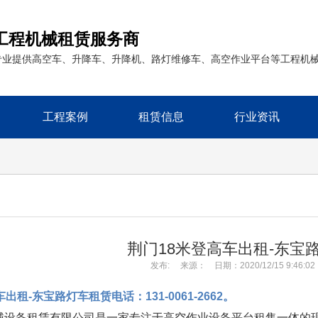
工程机械租赁服务商
专业提供高空车、升降车、升降机、路灯维修车、高空作业平台等工程机
工程案例
租赁信息
行业资讯
荆门18米登高车出租-东宝
发布: 来源： 日期：2020/12/15 9:46:
出租-东宝路灯车租赁电话：131-0061-2662。
械设备租赁有限公司是一家专注于高空作业设备平台租售一体的现