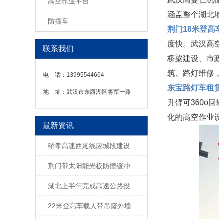
高空作业平台
涵盖整个湖北
防撞车
荆门18米登高
度快。武汉高空
联系我们
桥梁建设、市政
筑、路灯维修
电 话：
13995544664
东宝路灯车租
地 址：
武汉市东西湖区将军一路
升臂可360
化的高空作业
最新资讯
硚孝高速西延线应城段建设
荆门带太阳能光板防撞缓冲
湖北上半年完成高速公路投
22米登高车载人带吊篮外墙