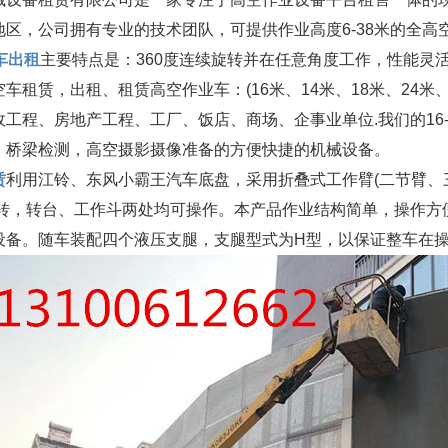
地区，公司拥有专业的技术团队，可提供作业高度6-38米的全高
车出租
主要特点是：360度连续旋转并在任意角度工作，性能灵
车租赁，出租、租赁高空作业车：(16米、14米、18米、24
工程、房地产工程、工厂、饭店、商场、企事业单位.我们的16
，桥梁检测，高空摄影摄像准备的方便快捷的机械设备。
赁
利用江铃、东风小霸王汽车底盘，采用折叠式工作臂(二节臂、三节
o回转，转台、工作斗两处均可操作。本产品作业结构简单，操作
设备。随车装配四个液压支腿，支腿型式为H型，以保证整车在