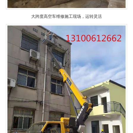
大跨度高空车维修施工现场，运转灵活