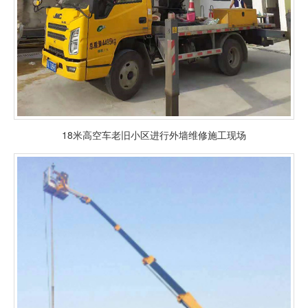
18米高空车老旧小区进行外墙维修施工现场