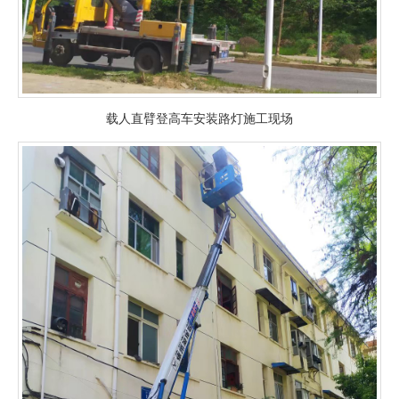
载人直臂登高车安装路灯施工现场