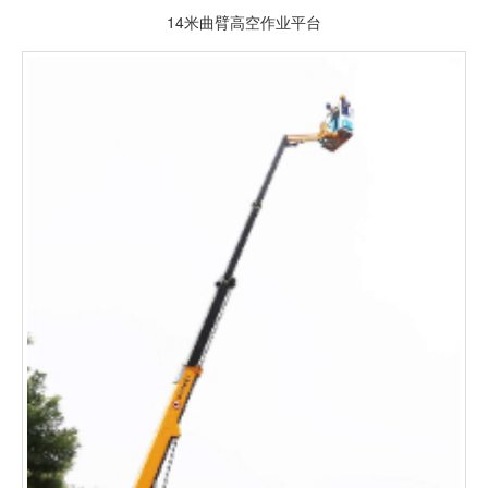
14米曲臂高空作业平台