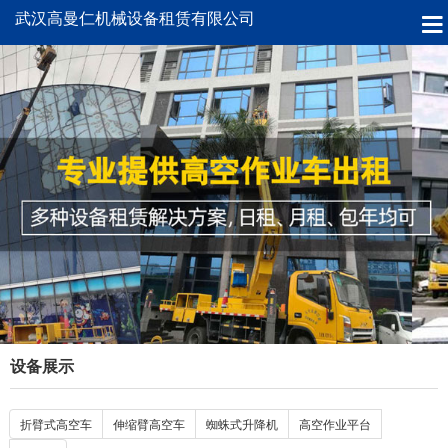
武汉高曼仁机械设备租赁有限公司
设备展示
折臂式高空车
伸缩臂高空车
蜘蛛式升降机
高空作业平台