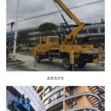
直臂高空车