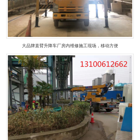
大品牌直臂升降车厂房内维修施工现场，移动方便