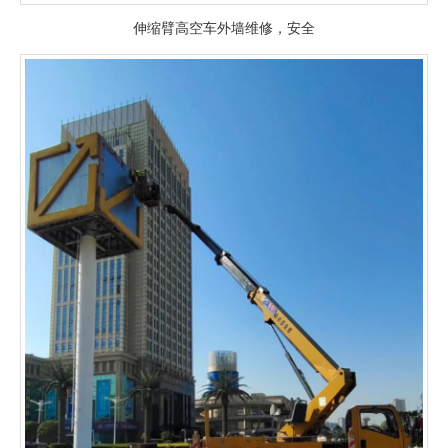
伸缩臂高空车外墙维修，安全