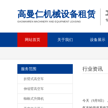
高曼仁机械设备租赁
GAOMANREN MACHINERY AND EQUIPMENT LEASING
网站首页
关于我们
设备展示
行业资讯
服务范围
折臂式高空车
伸缩臂高空车
蜘蛛式升降机
今天（9月9日
气东输管道系统