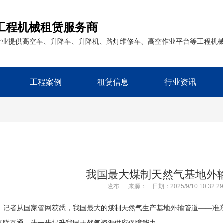
工程机械租赁服务商
专业提供高空车、升降车、升降机、路灯维修车、高空作业平台等工程机
工程案例
租赁信息
行业资讯
我国最大煤制天然气基地外
发布: 来源： 日期：2025/9/10 10:32:
），记者从国家管网获悉，我国最大的煤制天然气生产基地外输管道——准
互联互通，进一步提升我国天然气资源供应保障能力。