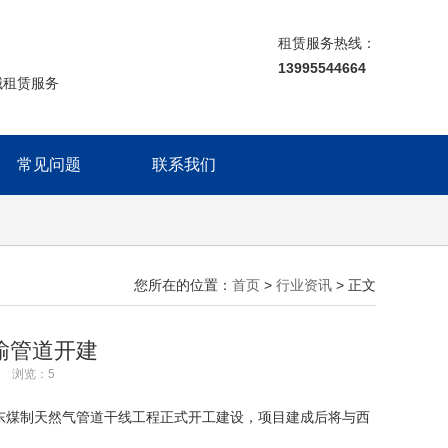
租赁服务热线：
13995544664
械租赁服务
常见问题
联系我们
您所在的位置：
首页
>
行业资讯
> 正文
输管道开建
29 浏览：
5
东煤制天然气管道干线工程正式开工建设，项目建成后将与西