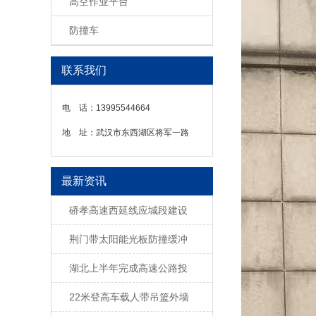
高空作业平台
防撞车
联系我们
电 话：
13995544664
地 址：
武汉市东西湖区将军一路
最新资讯
硚孝高速西延线应城段建设
荆门带太阳能光板防撞缓冲
湖北上半年完成高速公路投
22米登高车载人带吊篮外墙